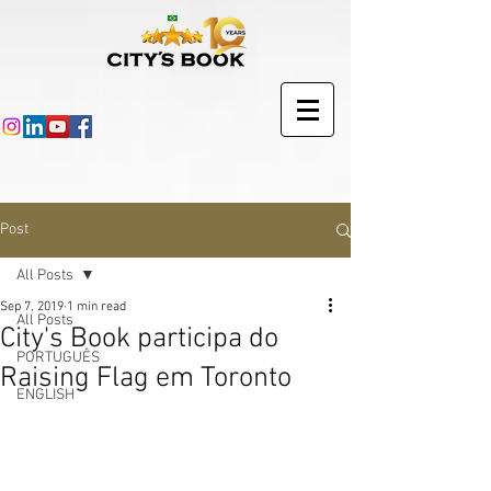
Post
All Posts
Sep 7, 2019
1 min read
All Posts
City's Book participa do
PORTUGUÊS
Raising Flag em Toronto
ENGLISH